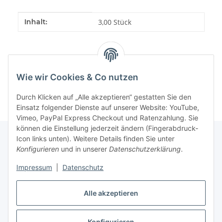
Produkteigenschaft
Wert
Inhalt:
3,00 Stück
Wie wir Cookies & Co nutzen
Durch Klicken auf „Alle akzeptieren“ gestatten Sie den
Einsatz folgender Dienste auf unserer Website: YouTube,
Vimeo, PayPal Express Checkout und Ratenzahlung. Sie
können die Einstellung jederzeit ändern (Fingerabdruck-
Icon links unten). Weitere Details finden Sie unter
Konfigurieren
und in unserer
Datenschutzerklärung
.
Gesetzliche Informationen
Impressum
|
Datenschutz
Informationen
Alle akzeptieren
Konfigurieren