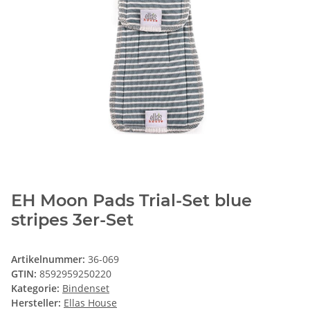
EH Moon Pads Trial-Set blue
stripes 3er-Set
Artikelnummer:
36-069
GTIN:
8592959250220
Kategorie:
Bindenset
Hersteller:
Ellas House