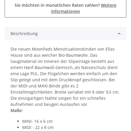
Sie möchten in monatlichen Raten zahlen?
Weitere
Informationen
Beschreibung
Die neuen MoonPads Menstruationsbinden von Ellas
House sind aus weicher Bio-Baumwolle. Das
Saugmaterial im Inneren der Slipeinlage besteht aus
einem Hanf-Baumwoll-Gemisch, als Nässeschutz dient
eine Lage PUL. Die Flügelchen werden einfach um den
Slip gelegt und mit dem Druckknopf geschlossen. Bei
der MIDI und MAXI-Binde gibt es 2
Einstellmöglichkeiten. Breite variabel mit 8 oder 9,5 cm.
Die einzigartigen Nähte sorgen für ein schnelles
Aufnehmen und beugen Auslaufen vor.
Maße:
MINI- 16 x 6 cm
MIDI - 22 x 8 cm