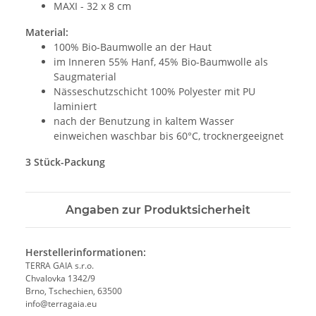
MAXI - 32 x 8 cm
Material:
100% Bio-Baumwolle an der Haut
im Inneren 55% Hanf, 45% Bio-Baumwolle als
Saugmaterial
Nässeschutzschicht 100% Polyester mit PU
laminiert
nach der Benutzung in kaltem Wasser
einweichen waschbar bis 60°C, trocknergeeignet
3 Stück-Packung
Angaben zur Produktsicherheit
Herstellerinformationen:
TERRA GAIA s.r.o.
Chvalovka 1342/9
Brno, Tschechien, 63500
info@terragaia.eu