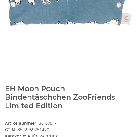
EH Moon Pouch
Bindentäschchen ZooFriends
Limited Edition
Artikelnummer:
36-075-7
GTIN:
8592959251470
Kategorie:
Aufbewahrung