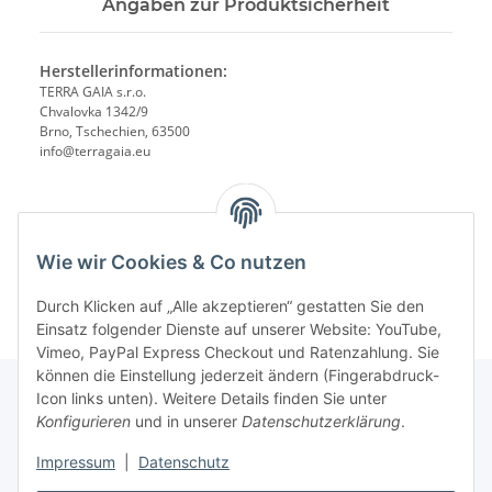
Angaben zur Produktsicherheit
Herstellerinformationen:
TERRA GAIA s.r.o.
Chvalovka 1342/9
Brno, Tschechien, 63500
info@terragaia.eu
Wie wir Cookies & Co nutzen
Durch Klicken auf „Alle akzeptieren“ gestatten Sie den
Einsatz folgender Dienste auf unserer Website: YouTube,
Vimeo, PayPal Express Checkout und Ratenzahlung. Sie
können die Einstellung jederzeit ändern (Fingerabdruck-
Icon links unten). Weitere Details finden Sie unter
Konfigurieren
und in unserer
Datenschutzerklärung
.
Gesetzliche Informationen
Impressum
|
Datenschutz