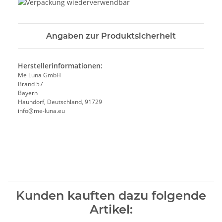
Angaben zur Produktsicherheit
Herstellerinformationen:
Me Luna GmbH
Brand 57
Bayern
Haundorf, Deutschland, 91729
info@me-luna.eu
Kunden kauften dazu folgende
Artikel: