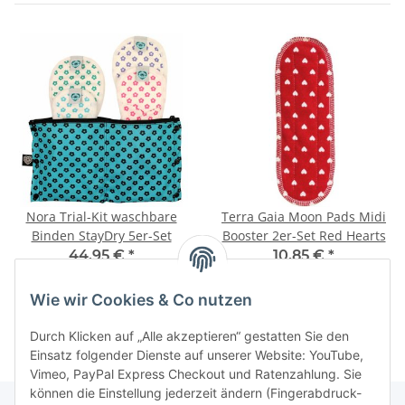
Nora Trial-Kit waschbare
Terra Gaia Moon Pads Midi
Binden StayDry 5er-Set
Booster 2er-Set Red Hearts
44,95 €
*
10,85 €
*
8,99 € pro 1 Stück
Wie wir Cookies & Co nutzen
Durch Klicken auf „Alle akzeptieren“ gestatten Sie den
Einsatz folgender Dienste auf unserer Website: YouTube,
Vimeo, PayPal Express Checkout und Ratenzahlung. Sie
können die Einstellung jederzeit ändern (Fingerabdruck-