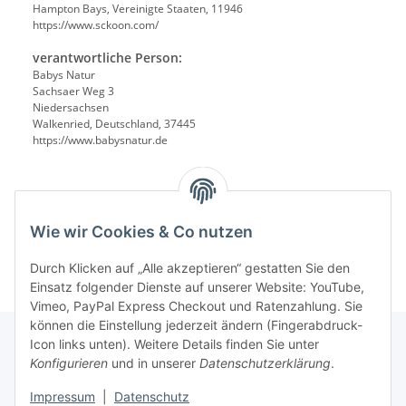
Hampton Bays, Vereinigte Staaten, 11946
https://www.sckoon.com/
verantwortliche Person:
Babys Natur
Sachsaer Weg 3
Niedersachsen
Walkenried, Deutschland, 37445
https://www.babysnatur.de
Wie wir Cookies & Co nutzen
Durch Klicken auf „Alle akzeptieren“ gestatten Sie den
Einsatz folgender Dienste auf unserer Website: YouTube,
Vimeo, PayPal Express Checkout und Ratenzahlung. Sie
können die Einstellung jederzeit ändern (Fingerabdruck-
Icon links unten). Weitere Details finden Sie unter
Konfigurieren
und in unserer
Datenschutzerklärung
.
Gesetzliche Informationen
Impressum
|
Datenschutz