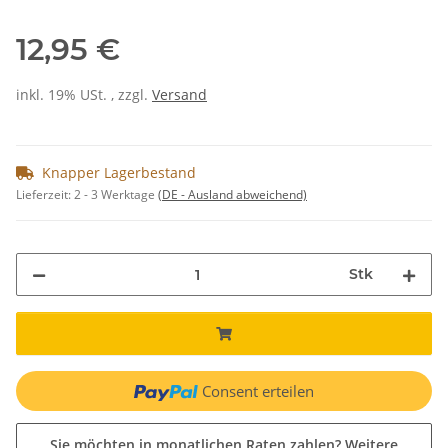
12,95 €
inkl. 19% USt. , zzgl.
Versand
Knapper Lagerbestand
Lieferzeit:
2 - 3 Werktage
(DE - Ausland abweichend)
Stk
Consent erteilen
Sie möchten in monatlichen Raten zahlen?
Weitere