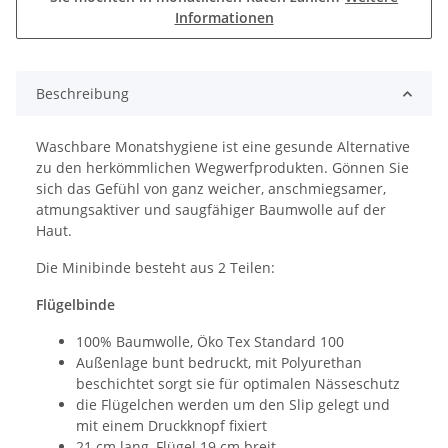
Informationen
Beschreibung
Waschbare Monatshygiene ist eine gesunde Alternative
zu den herkömmlichen Wegwerfprodukten. Gönnen Sie
sich das Gefühl von ganz weicher, anschmiegsamer,
atmungsaktiver und saugfähiger Baumwolle auf der
Haut.
Die Minibinde besteht aus 2 Teilen:
Flügelbinde
100% Baumwolle, Öko Tex Standard 100
Außenlage bunt bedruckt, mit Polyurethan
beschichtet sorgt sie für optimalen Nässeschutz
die Flügelchen werden um den Slip gelegt und
mit einem Druckknopf fixiert
21 cm lang, Flügel 19 cm breit